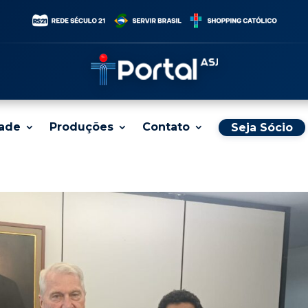
dade
Produções
Contato
Seja Sócio