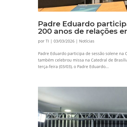
Padre Eduardo particip
200 anos de relações en
por
TI
|
03/03/2026
|
Notícias
Padre Eduardo participa de sessão solene na C
também celebrou missa na Catedral de Brasíli
terça-feira (03/03), o Padre Eduardo...