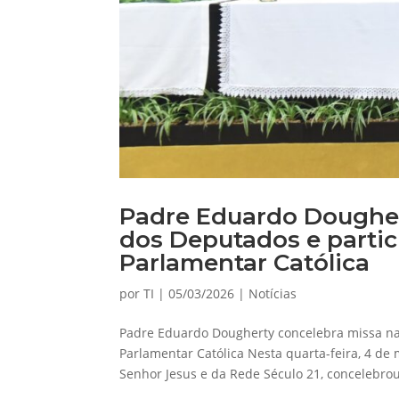
Padre Eduardo Dougher
dos Deputados e partic
Parlamentar Católica
por
TI
|
05/03/2026
|
Notícias
Padre Eduardo Dougherty concelebra missa na
Parlamentar Católica Nesta quarta-feira, 4 de
Senhor Jesus e da Rede Século 21, concelebrou 