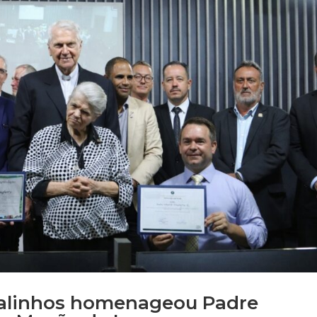
Valinhos homenageou Padre