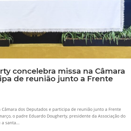
ty concelebra missa na Câmara
ipa de reunião junto a Frente
 Câmara dos Deputados e participa de reunião junto a Frente
 março, o padre Eduardo Dougherty, presidente da Associação do
a santa...