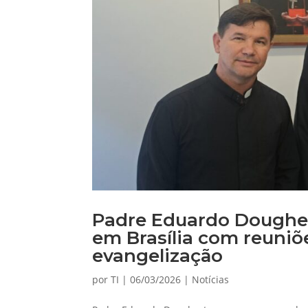
Padre Eduardo Dougher
em Brasília com reuniõe
evangelização
por
TI
|
06/03/2026
|
Notícias