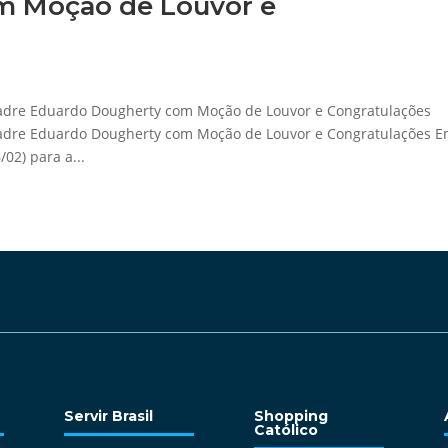
m Moção de Louvor e
dre Eduardo Dougherty com Moção de Louvor e Congratulações
adre Eduardo Dougherty com Moção de Louvor e Congratulações 
/02) para a...
Servir Brasil
Shopping
Católico