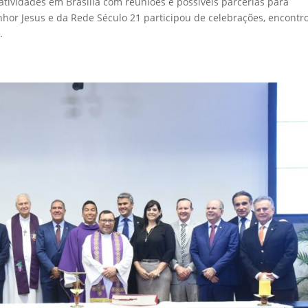
ividades em Brasília com reuniões e possíveis parcerias para
hor Jesus e da Rede Século 21 participou de celebrações, encontr
.