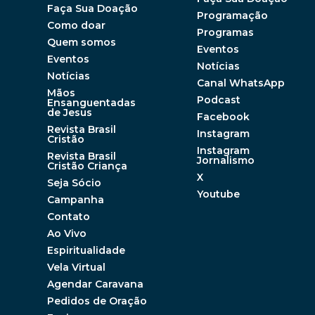
Faça Sua Doação
Programação
Como doar
Programas
Quem somos
Eventos
Eventos
Notícias
Notícias
Canal WhatsApp
Mãos
Podcast
Ensanguentadas
de Jesus
Facebook
Revista Brasil
Instagram
Cristão
Instagram
Revista Brasil
Jornalismo
Cristão Criança
X
Seja Sócio
Youtube
Campanha
Contato
Ao Vivo
Espiritualidade
Vela Virtual
Agendar Caravana
Pedidos de Oração