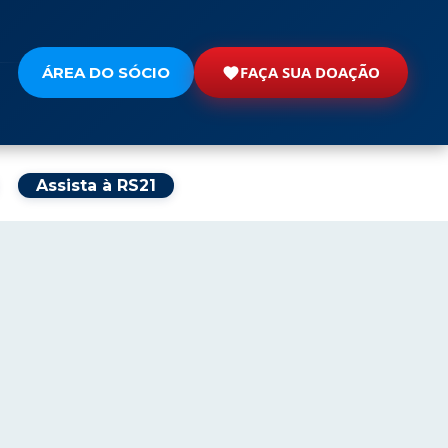
FAÇA SUA DOAÇÃO
ÁREA DO SÓCIO
Assista à RS21