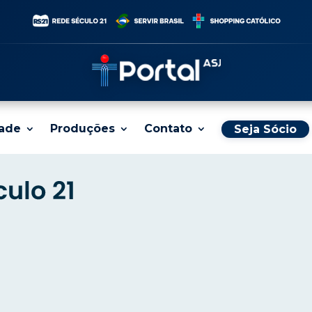
dade
Produções
Contato
Seja Sócio