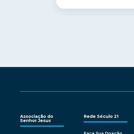
Associação do
Rede Século 21
Senhor Jesus
Faça Sua Doação