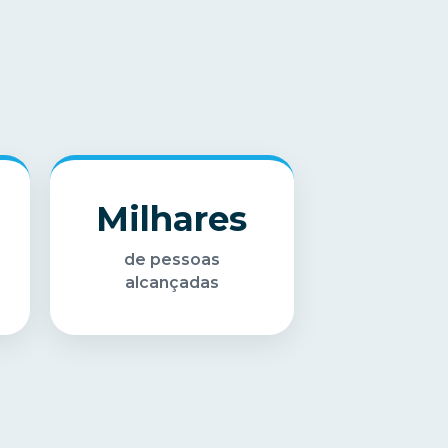
Milhares
de pessoas
alcançadas