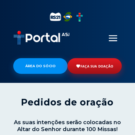
ÁREA DO SÓCIO
FAÇA SUA DOAÇÃO
Pedidos de oração
As suas intenções serão colocadas no
Altar do Senhor durante 100 Missas!