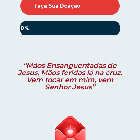
Faça Sua Doação
0%
“Mãos Ensanguentadas de
Jesus, Mãos feridas lá na cruz.
Vem tocar em mim, vem
Senhor Jesus”