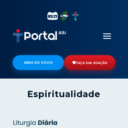
ÁREA DO SÓCIO
FAÇA SUA DOAÇÃO
Espiritualidade