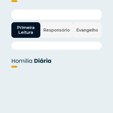
Primeira
Responsório
Evangelho
Leitura