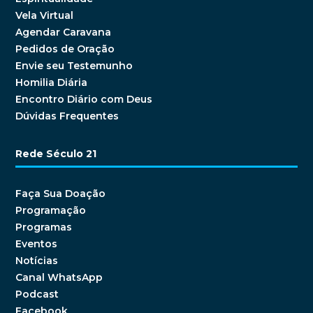
Vela Virtual
Agendar Caravana
Pedidos de Oração
Envie seu Testemunho
Homilia Diária
Encontro Diário com Deus
Dúvidas Frequentes
Rede Século 21
Faça Sua Doação
Programação
Programas
Eventos
Notícias
Canal WhatsApp
Podcast
Facebook