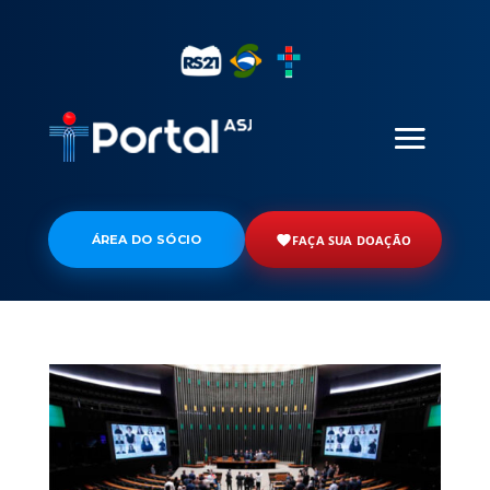
ÁREA DO SÓCIO
FAÇA SUA DOAÇÃO