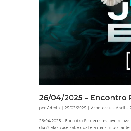
26/04/2025 – Encontro
por
Admin
|
25/03/2025
|
Aconteceu – Abril –
26/04/2025 – Encontro Pentecostes Jovem Jove
dias? Mas você sabe qual é a mais importante 