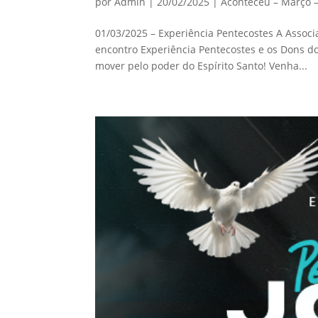
por
Admin
|
20/02/2025
|
Aconteceu – Março 
01/03/2025 – Experiência Pentecostes A Associ
encontro Experiência Pentecostes e os Dons do
mover pelo poder do Espírito Santo! Venha...