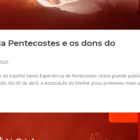
ia Pentecostes e os dons do
 2025
s do Espírito Santo Experiência de Pentecostes reúne grande públi
ado, dia 05 de abril, a Associação do Senhor Jesus promoveu mais 