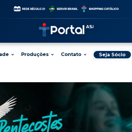
dade
Produções
Contato
Seja Sócio