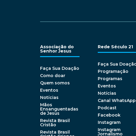
Associação do
Rede Século 21
Senhor Jesus
Faça Sua Doaçã
Faça Sua Doação
Programação
Como doar
Programas
Quem somos
Eventos
Eventos
Notícias
Notícias
Canal WhatsApp
Mãos
Podcast
Ensanguentadas
de Jesus
Facebook
Revista Brasil
Instagram
Cristão
Instagram
Revista Brasil
Jornalismo