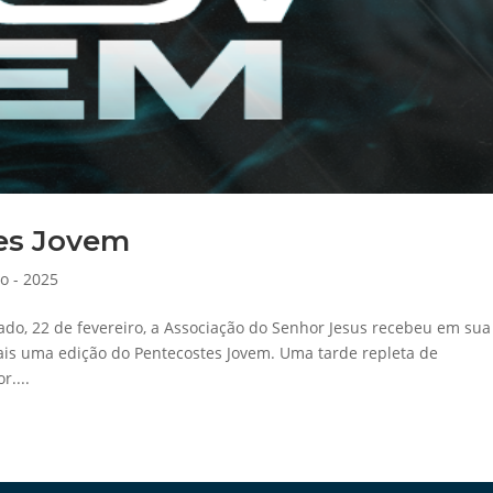
tes Jovem
o - 2025
ado, 22 de fevereiro, a Associação do Senhor Jesus recebeu em sua
is uma edição do Pentecostes Jovem. Uma tarde repleta de
r....