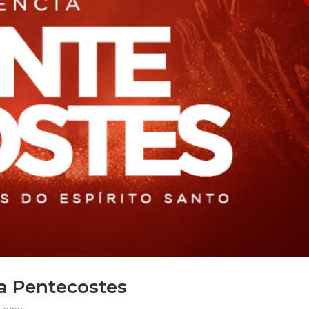
ia Pentecostes