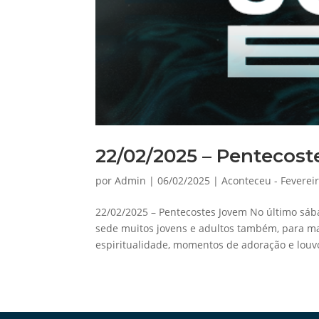
22/02/2025 – Pentecos
por
Admin
|
06/02/2025
|
Aconteceu - Fevereir
22/02/2025 – Pentecostes Jovem No último sáb
sede muitos jovens e adultos também, para ma
espiritualidade, momentos de adoração e louvo