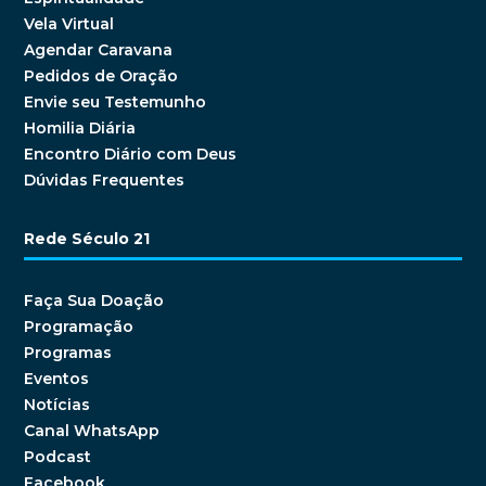
Vela Virtual
Agendar Caravana
Pedidos de Oração
Envie seu Testemunho
Homilia Diária
Encontro Diário com Deus
Dúvidas Frequentes
Rede Século 21
Faça Sua Doação
Programação
Programas
Eventos
Notícias
Canal WhatsApp
Podcast
Facebook