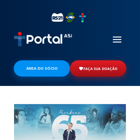
ÁREA DO SÓCIO
FAÇA SUA DOAÇÃO