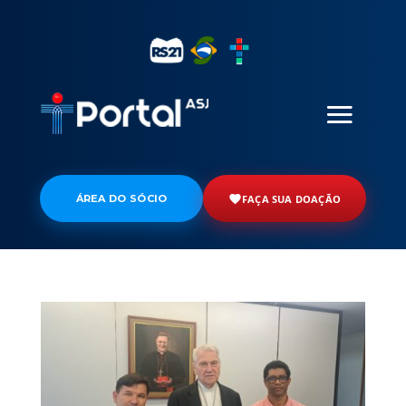
ÁREA DO SÓCIO
FAÇA SUA DOAÇÃO