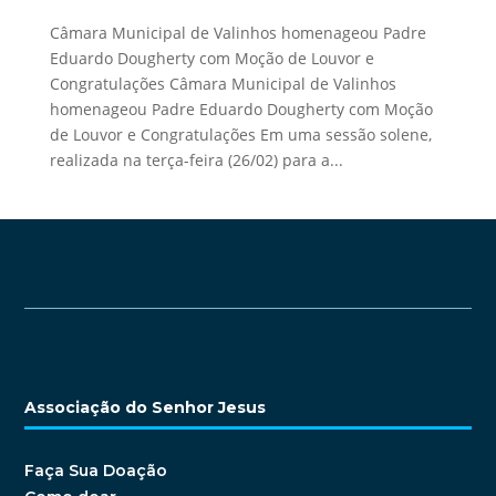
Câmara Municipal de Valinhos homenageou Padre
Eduardo Dougherty com Moção de Louvor e
Congratulações Câmara Municipal de Valinhos
homenageou Padre Eduardo Dougherty com Moção
de Louvor e Congratulações Em uma sessão solene,
realizada na terça-feira (26/02) para a...
Associação do Senhor Jesus
Faça Sua Doação