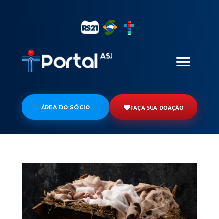
ÁREA DO SÓCIO
FAÇA SUA DOAÇÃO