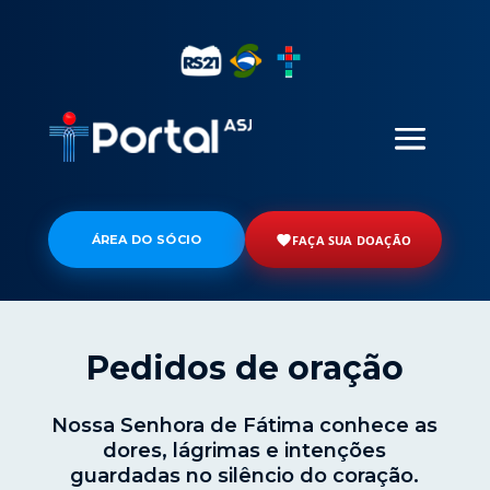
ÁREA DO SÓCIO
FAÇA SUA DOAÇÃO
Pedidos de oração
Nossa Senhora de Fátima conhece as
dores, lágrimas e intenções
guardadas no silêncio do coração.