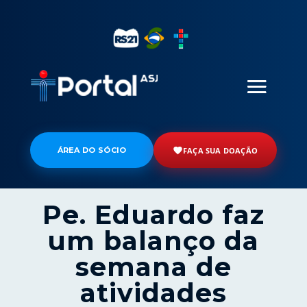
ÁREA DO SÓCIO
FAÇA SUA DOAÇÃO
Pe. Eduardo faz
um balanço da
semana de
atividades