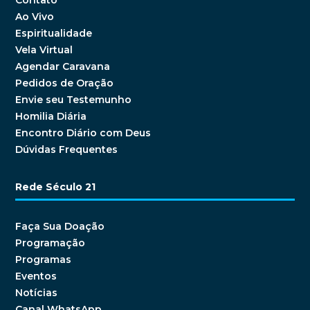
Contato
Ao Vivo
Espiritualidade
Vela Virtual
Agendar Caravana
Pedidos de Oração
Envie seu Testemunho
Homilia Diária
Encontro Diário com Deus
Dúvidas Frequentes
Rede Século 21
Faça Sua Doação
Programação
Programas
Eventos
Notícias
Canal WhatsApp