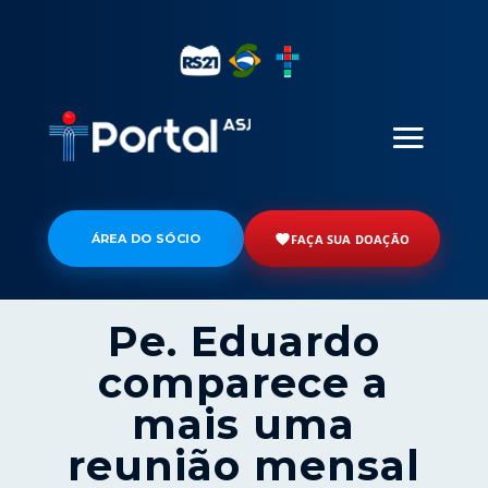
ÁREA DO SÓCIO
FAÇA SUA DOAÇÃO
Pe. Eduardo
comparece a
mais uma
reunião mensal