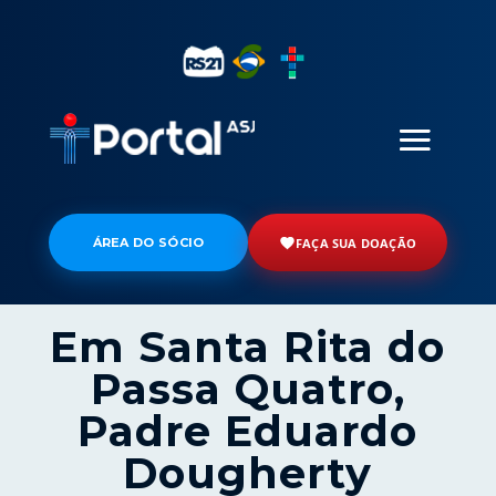
ÁREA DO SÓCIO
FAÇA SUA DOAÇÃO
Em Santa Rita do
Passa Quatro,
Padre Eduardo
Dougherty