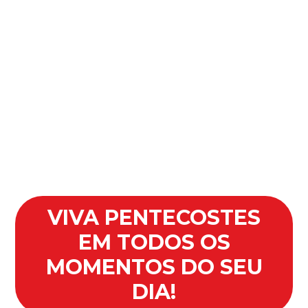
Pedir Oração
Quero enviar meu testemunho
Quero comentar sobre a Campanha
VIVA PENTECOSTES
EM TODOS OS
MOMENTOS DO SEU
DIA!