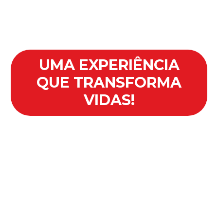
UMA EXPERIÊNCIA
QUE TRANSFORMA
VIDAS!
Existe um mundo ferido, marcado pelo
cansaço, pela perda de sentido e por
tantas dores silenciosas. Mas, em