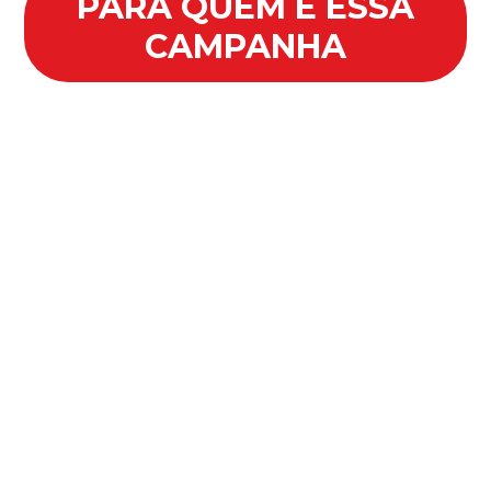
PARA QUEM É ESSA
CAMPANHA