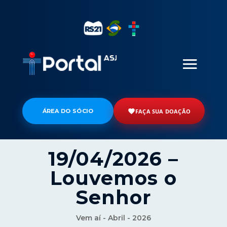
ÁREA DO SÓCIO
FAÇA SUA DOAÇÃO
19/04/2026 –
Louvemos o
Senhor
Vem aí - Abril - 2026