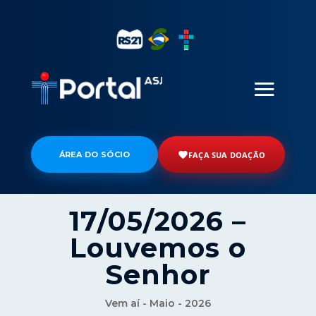
ÁREA DO SÓCIO
FAÇA SUA DOAÇÃO
17/05/2026 –
Louvemos o
Senhor
Vem aí - Maio - 2026