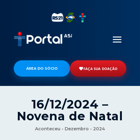
ÁREA DO SÓCIO
FAÇA SUA DOAÇÃO
16/12/2024 –
Novena de Natal
Aconteceu - Dezembro - 2024